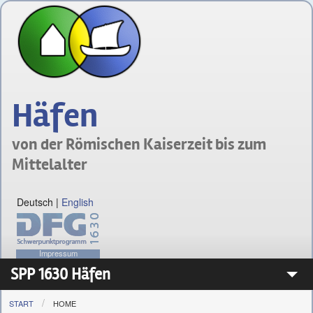
Häfen
von der Römischen Kaiserzeit bis zum
Mittelalter
Deutsch
|
English
Impressum
SPP 1630 Häfen
START
HOME
Das Schwerpunktprogramm 1630